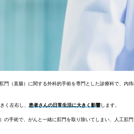
肛門（直腸）に関する外科的手術を専門とした診療科で、内痔
大きく左右し、
患者さんの日常生活に大きく影響
します。
）の手術で、がんと一緒に肛門を取り除いてしまい、人工肛門