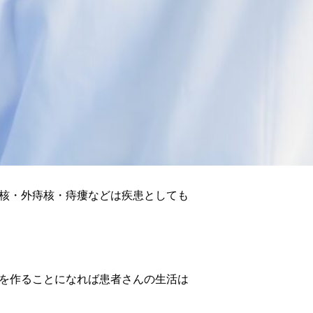
核・外痔核・痔瘻などは疾患としても
を作ることになれば患者さんの生活は