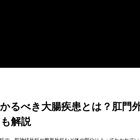
かかるべき大腸疾患とは？肛門
ても解説