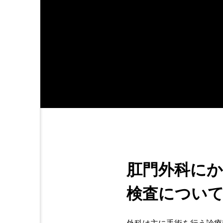
肛門外科に
検査につい