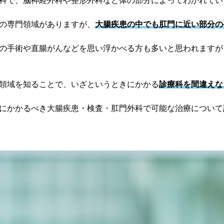
科で、脳神経外科や整形外科など体の部分によってわかれてい
の専門領域がありますが、
大腸疾患の中でも肛門に近い部分の
の手術や直腸がんなどを思い浮かべる方も多いと思われますが
領域を知ることで、いざというときにかかる
診療科を間違えな
にかかるべき大腸疾患・検査・肛門外科で可能な治療について