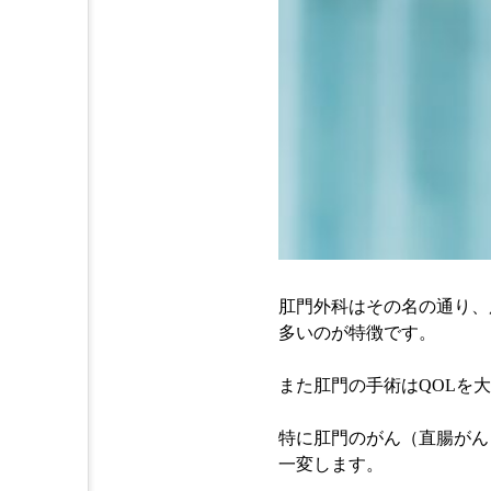
肛門外科はその名の通り、
多いのが特徴です。
また肛門の手術はQOLを
特に肛門のがん（直腸がん
一変します。