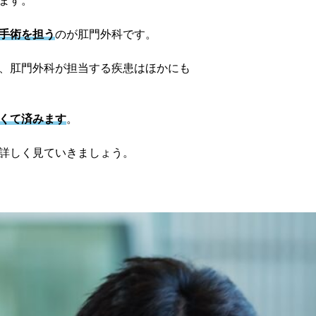
ます。
手術を担う
のが肛門外科です。
、肛門外科が担当する疾患はほかにも
くて済みます
。
詳しく見ていきましょう。