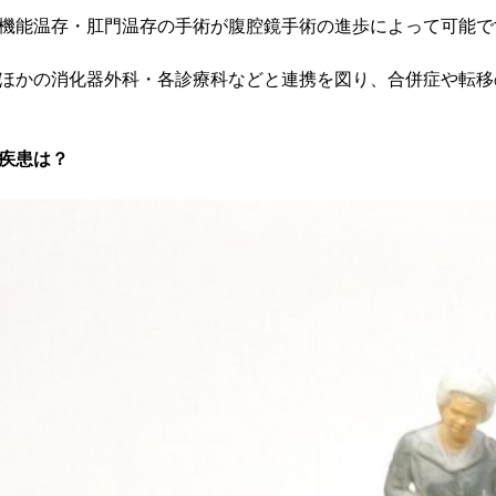
機能温存・肛門温存の手術が腹腔鏡手術の進歩によって可能で
ほかの消化器外科・各診療科などと連携を図り、合併症や転移
疾患は？