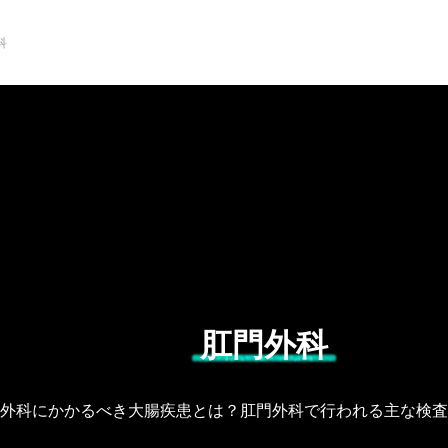
科
新着記事
注目のトピック
肛門外科
外科にかかるべき大腸疾患とは？肛門外科で行われる主な検査