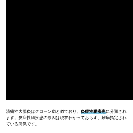
潰瘍性大腸炎はクローン病と似ており、
炎症性腸疾患
に分類され
ます。炎症性腸疾患の原因は現在わかっておらず、難病指定され
ている病気です。