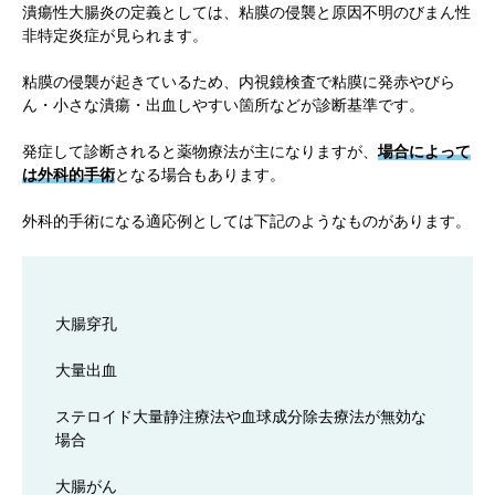
潰瘍性大腸炎の定義としては、粘膜の侵襲と原因不明のびまん性
非特定炎症が見られます。
粘膜の侵襲が起きているため、内視鏡検査で粘膜に発赤やびら
ん・小さな潰瘍・出血しやすい箇所などが診断基準です。
発症して診断されると薬物療法が主になりますが、
場合によって
は外科的手術
となる場合もあります。
外科的手術になる適応例としては下記のようなものがあります。
大腸穿孔
大量出血
ステロイド大量静注療法や血球成分除去療法が無効な
場合
大腸がん