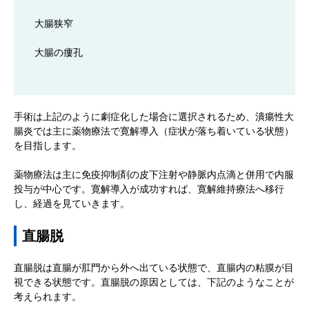
大腸狭窄
大腸の瘻孔
手術は上記のように劇症化した場合に選択されるため、潰瘍性大
腸炎では主に薬物療法で寛解導入（症状が落ち着いている状態）
を目指します。
薬物療法は主に免疫抑制剤の皮下注射や静脈内点滴と併用で内服
投与が中心です。寛解導入が成功すれば、寛解維持療法へ移行
し、経過を見ていきます。
直腸脱
直腸脱は直腸が肛門から外へ出ている状態で、直腸内の粘膜が目
視できる状態です。直腸脱の原因としては、下記のようなことが
考えられます。