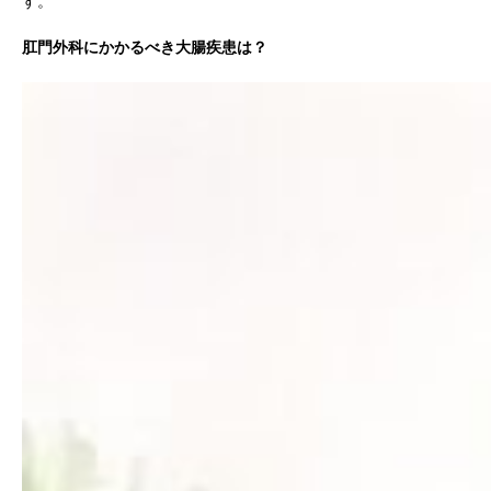
す。
肛門外科にかかるべき大腸疾患は？