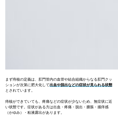
まず痔核の定義は、肛門管内の血管や結合組織からなる肛門クッ
ションが次第に肥大化して
出血や脱出などの症状が見られる状態
とされています。
痔核ができていても、疼痛などの症状が少ないため、無症状に近
い状態です。症状がある方は出血・疼痛・脱出・腫脹・掻痒感
（かゆみ）・粘液露出があります。