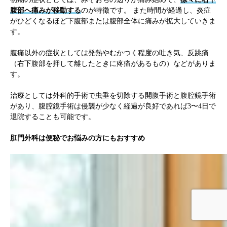
腹部へ痛みが移動する
のが特徴です。 また時間が経過し、炎症
がひどくなるほど下腹部または腹部全体に痛みが拡大していきま
す。
腹痛以外の症状としては発熱やむかつく程度の吐き気、反跳痛
（右下腹部を押して離したときに疼痛があるもの）などがありま
す。
治療としては外科的手術で虫垂を切除する開腹手術と腹腔鏡手術
があり、腹腔鏡手術は侵襲が少なく経過が良好であれば3〜4日で
退院することも可能です。
肛門外科は便秘でお悩みの方にもおすすめ