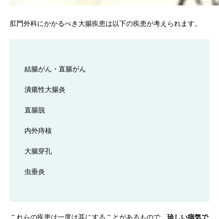
肛門外科にかかるべき大腸疾患は以下の疾患が考えられます。
結腸がん・直腸がん
潰瘍性大腸炎
直腸脱
内外痔核
大腸穿孔
虫垂炎
これらの疾患は一度は耳にすることがあるもので、
珍しい病気で