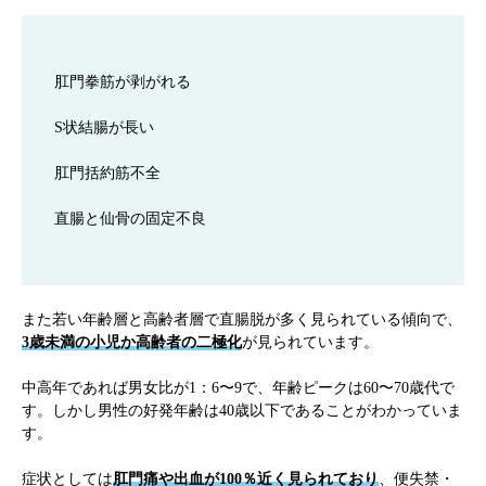
肛門拳筋が剥がれる
S状結腸が長い
肛門括約筋不全
直腸と仙骨の固定不良
また若い年齢層と高齢者層で直腸脱が多く見られている傾向で、
3歳未満の小児か高齢者の二極化
が見られています。
中高年であれば男女比が1：6〜9で、年齢ピークは60〜70歳代で
す。しかし男性の好発年齢は40歳以下であることがわかっていま
す。
症状としては
肛門痛や出血が100％近く見られており
、便失禁・