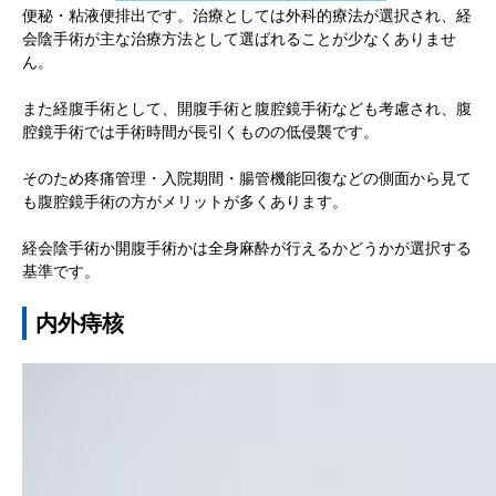
便秘・粘液便排出です。治療としては外科的療法が選択され、経
会陰手術が主な治療方法として選ばれることが少なくありませ
ん。
また経腹手術として、開腹手術と腹腔鏡手術なども考慮され、腹
腔鏡手術では手術時間が長引くものの低侵襲です。
そのため疼痛管理・入院期間・腸管機能回復などの側面から見て
も腹腔鏡手術の方がメリットが多くあります。
経会陰手術か開腹手術かは全身麻酔が行えるかどうかが選択する
基準です。
内外痔核