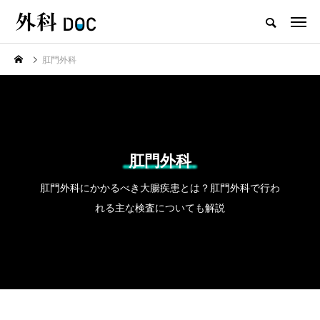
肛門外科
TOP
肛門外科
新着記事
肛門外科
注目のトピック
肛門外科にかかるべき大腸疾患とは？肛門外科で行わ
れる主な検査についても解説
コラム