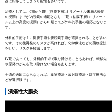
器に転移してしまう可能性も多いです。
治
療としては、0期からI期（粘膜下層1ミリメートル未満の軽度
の浸潤）までが内視鏡の適応となり、I
期
（粘膜下層1ミリメート
ル以上の高度の浸潤）からIII期までが外科的手術の適応となりま
す。
外科的手術は主に開腹手術や腹腔鏡手術が選択されることが多い
です。その後再発のリスクが高ければ、化学療法などの薬物療法
を行い、リスクを軽減します。
IV期であっても、外科的手術で取り除けることもあれば、転移先
や原発のがんを取り除けない場合もあります。
手術の適応にならなければ、薬物療法・放射線療法・対症療法な
どが選択肢です。
潰瘍性大腸炎