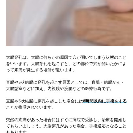
大腸穿孔は、大腸に何らかの原因で穴が開いてしまう状態のこと
をいいます。大腸穿孔を起こすと、どの部位で穴が開いたかによ
って疼痛が発生する場所が違います。
直腸やS状結腸に穿孔を起こす原因としては、直腸・結腸がん・
大腸憩室などに加え、内視鏡や浣腸などの医療行為です。
直腸やS状結腸に穿孔を起こした場合には
8時間以内に手術をする
ことが推奨されています。
突然の疼痛があった場合にはすぐに病院で受診し、治療を開始し
てもらいましょう。大腸穿孔があった場合、手術適応となること
もあります。